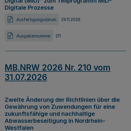
Digital (MID)“ zum Teilprogramm MID-
Digitale Prozesse
Ausfertigungsdatum
29.11.2026
Ausgabennummer
211
MB.NRW 2026 Nr. 210 vom
31.07.2026
Zweite Änderung der Richtlinien über die
Gewährung von Zuwendungen für eine
zukunftsfähige und nachhaltige
Abwasserbeseitigung in Nordrhein-
Westfalen