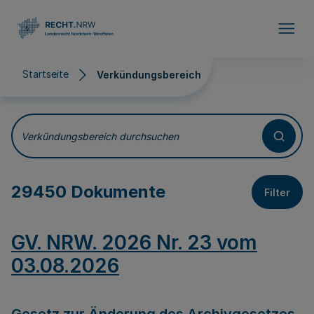
Direkt zum Inhalt
Startseite
Verkündungsbereich
Verkündungsbereich
Verkündungsbereich durchsuchen
29450 Dokumente
Filter
GV. NRW. 2026 Nr. 23 vom
03.08.2026