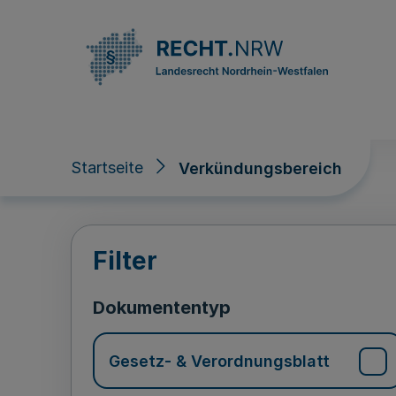
Direkt zum Inhalt
Startseite
Verkündungsbereich
Verkündungsberei
Filter
Dokumententyp
Gesetz- & Verordnungsblatt