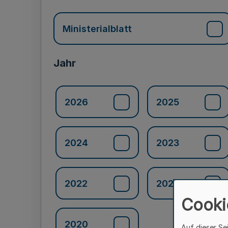
Ministerialblatt
Jahr
2026
2025
2024
2023
2022
2021
Cooki
2020
Auf dieser Se