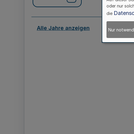
oder nur solc
Datensc
die
Alle Jahre anzeigen
Nur notwend