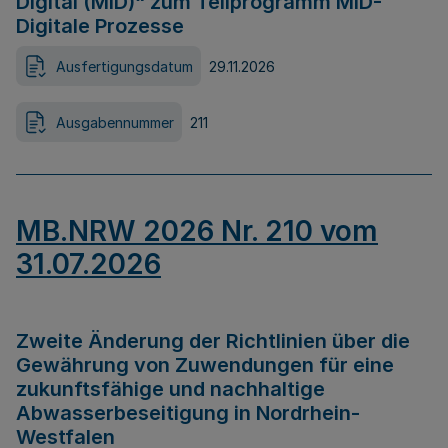
Digital (MID)“ zum Teilprogramm MID-
Digitale Prozesse
Ausfertigungsdatum
29.11.2026
Ausgabennummer
211
MB.NRW 2026 Nr. 210 vom
31.07.2026
Zweite Änderung der Richtlinien über die
Gewährung von Zuwendungen für eine
zukunftsfähige und nachhaltige
Abwasserbeseitigung in Nordrhein-
Westfalen