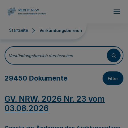
Direkt zum Inhalt
Startseite
Verkündungsbereich
Verkündungsbereich
Verkündungsbereich durchsuchen
29450 Dokumente
Filter
GV. NRW. 2026 Nr. 23 vom
03.08.2026