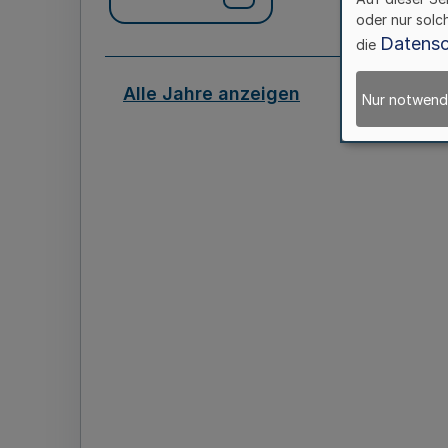
oder nur solc
Datensc
die
Alle Jahre anzeigen
Nur notwend