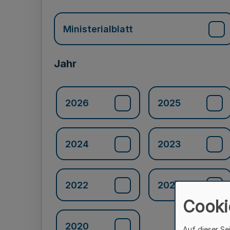
Ministerialblatt
Jahr
2026
2025
2024
2023
2022
2021
Cooki
2020
Auf dieser Se