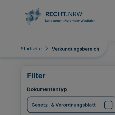
Direkt zum Inhalt
Startseite
Verkündungsbereich
Verkündungsberei
Filter
Dokumententyp
Gesetz- & Verordnungsblatt