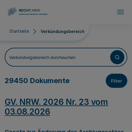
Direkt zum Inhalt
Startseite
Verkündungsbereich
Verkündungsbereich
Verkündungsbereich durchsuchen
29450 Dokumente
Filter
GV. NRW. 2026 Nr. 23 vom
03.08.2026