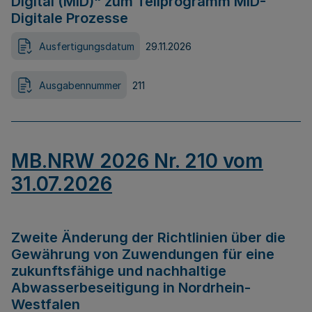
Digital (MID)“ zum Teilprogramm MID-
Digitale Prozesse
Ausfertigungsdatum
29.11.2026
Ausgabennummer
211
MB.NRW 2026 Nr. 210 vom
31.07.2026
Zweite Änderung der Richtlinien über die
Gewährung von Zuwendungen für eine
zukunftsfähige und nachhaltige
Abwasserbeseitigung in Nordrhein-
Westfalen