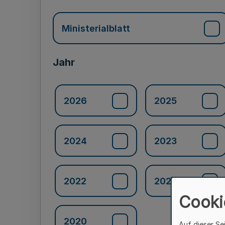
Ministerialblatt
Jahr
2026
2025
2024
2023
2022
2021
Cooki
2020
Auf dieser Se