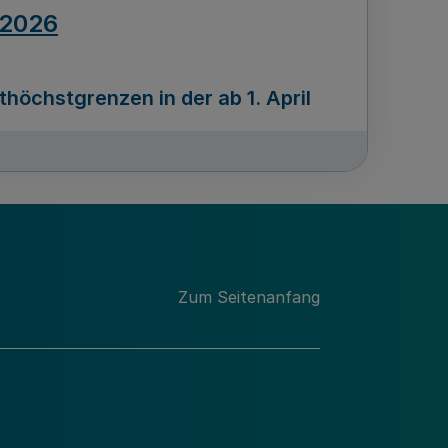
.2026
öchstgrenzen in der ab 1. April
Ausgabennummer
212
.2026
Zum Seitenanfang
programms „Mittelstand Innovativ &
gitale Prozesse
usgabennummer
211