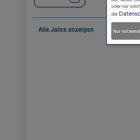
oder nur solc
Datensc
die
Alle Jahre anzeigen
Nur notwend