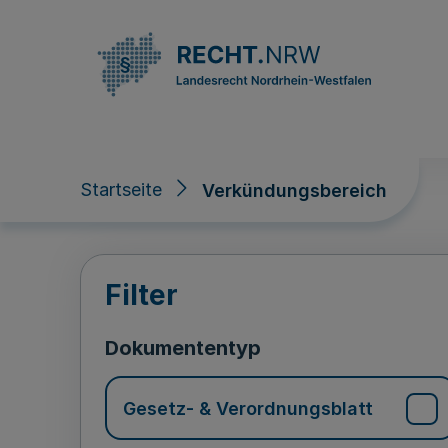
Direkt zum Inhalt
Startseite
Verkündungsbereich
Verkündungsberei
Filter
Dokumententyp
Gesetz- & Verordnungsblatt