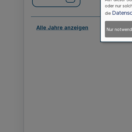
oder nur solc
Datensc
die
Alle Jahre anzeigen
Nur notwend