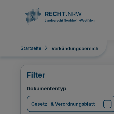
Direkt zum Inhalt
Startseite
Verkündungsbereich
Verkündungsberei
Filter
Dokumententyp
Gesetz- & Verordnungsblatt