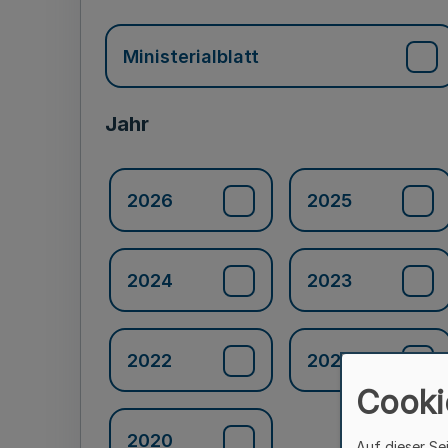
Ministerialblatt
Jahr
2026
2025
2024
2023
2022
2021
Cooki
2020
Auf dieser Se