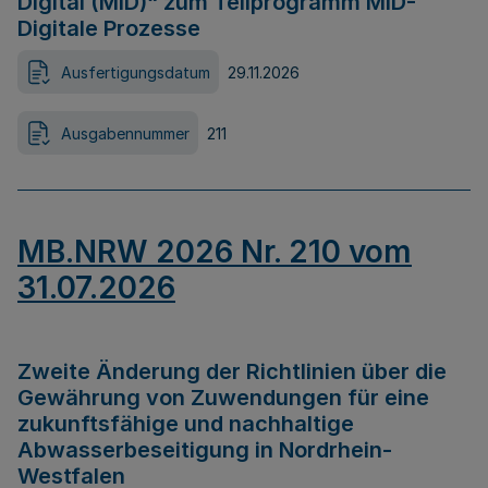
Digital (MID)“ zum Teilprogramm MID-
Digitale Prozesse
Ausfertigungsdatum
29.11.2026
Ausgabennummer
211
MB.NRW 2026 Nr. 210 vom
31.07.2026
Zweite Änderung der Richtlinien über die
Gewährung von Zuwendungen für eine
zukunftsfähige und nachhaltige
Abwasserbeseitigung in Nordrhein-
Westfalen