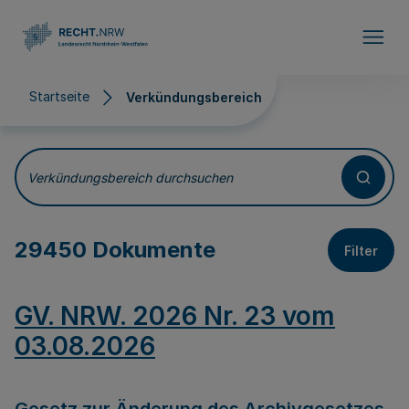
Direkt zum Inhalt
Startseite
Verkündungsbereich
Verkündungsbereich
Verkündungsbereich durchsuchen
29450 Dokumente
Filter
GV. NRW. 2026 Nr. 23 vom
03.08.2026