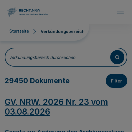
Direkt zum Inhalt
Startseite
Verkündungsbereich
Verkündungsbereich
Verkündungsbereich durchsuchen
29450 Dokumente
Filter
GV. NRW. 2026 Nr. 23 vom
03.08.2026