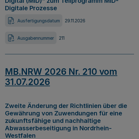
Digital (MID)“ zum Teilprogramm MID-
Digitale Prozesse
Ausfertigungsdatum
29.11.2026
Ausgabennummer
211
MB.NRW 2026 Nr. 210 vom
31.07.2026
Zweite Änderung der Richtlinien über die
Gewährung von Zuwendungen für eine
zukunftsfähige und nachhaltige
Abwasserbeseitigung in Nordrhein-
Westfalen