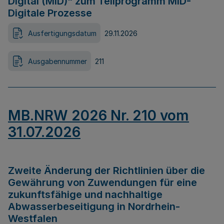
Digital (MID)“ zum Teilprogramm MID-
Digitale Prozesse
Ausfertigungsdatum
29.11.2026
Ausgabennummer
211
MB.NRW 2026 Nr. 210 vom
31.07.2026
Zweite Änderung der Richtlinien über die
Gewährung von Zuwendungen für eine
zukunftsfähige und nachhaltige
Abwasserbeseitigung in Nordrhein-
Westfalen