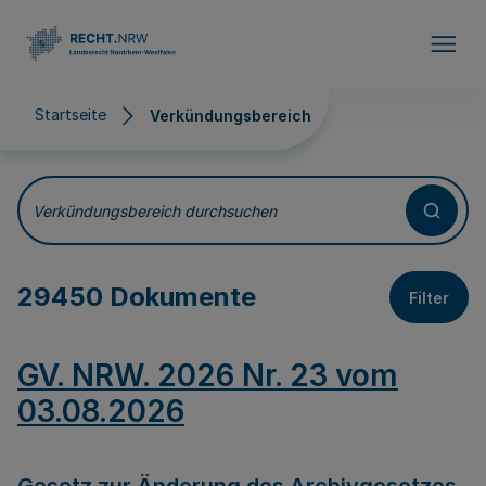
Direkt zum Inhalt
Startseite
Verkündungsbereich
Verkündungsbereich
Verkündungsbereich durchsuchen
29450 Dokumente
Filter
GV. NRW. 2026 Nr. 23 vom
03.08.2026