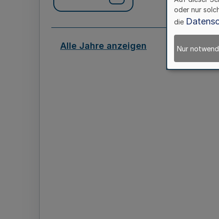
oder nur solc
Datensc
die
Alle Jahre anzeigen
Nur notwend