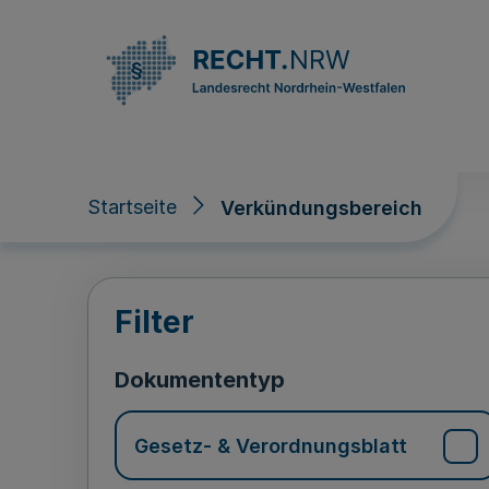
Direkt zum Inhalt
Startseite
Verkündungsbereich
Verkündungsberei
Filter
Dokumententyp
Gesetz- & Verordnungsblatt