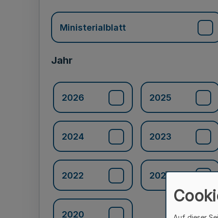
Ministerialblatt
Jahr
2026
2025
2024
2023
2022
2021
Cooki
2020
Auf dieser Se