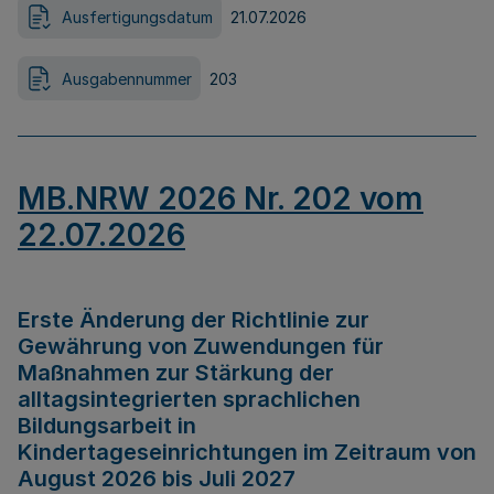
Ausfertigungsdatum
21.07.2026
Ausgabennummer
203
MB.NRW 2026 Nr. 202 vom
22.07.2026
Erste Änderung der Richtlinie zur
Gewährung von Zuwendungen für
Maßnahmen zur Stärkung der
alltagsintegrierten sprachlichen
Bildungsarbeit in
Kindertageseinrichtungen im Zeitraum von
August 2026 bis Juli 2027