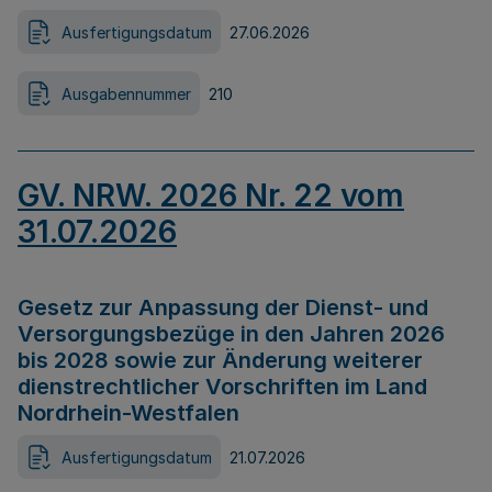
Ausfertigungsdatum
27.06.2026
Ausgabennummer
210
GV. NRW. 2026 Nr. 22 vom
31.07.2026
Gesetz zur Anpassung der Dienst- und
Versorgungsbezüge in den Jahren 2026
bis 2028 sowie zur Änderung weiterer
dienstrechtlicher Vorschriften im Land
Nordrhein-Westfalen
Ausfertigungsdatum
21.07.2026