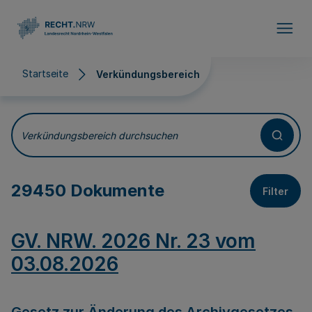
Direkt zum Inhalt
Startseite
Verkündungsbereich
Verkündungsbereich
Verkündungsbereich durchsuchen
29450 Dokumente
Filter
GV. NRW. 2026 Nr. 23 vom
03.08.2026