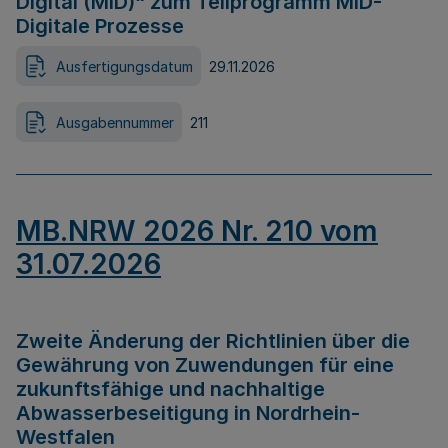
Digital (MID)“ zum Teilprogramm MID-
Digitale Prozesse
Ausfertigungsdatum
29.11.2026
Ausgabennummer
211
MB.NRW 2026 Nr. 210 vom
31.07.2026
Zweite Änderung der Richtlinien über die
Gewährung von Zuwendungen für eine
zukunftsfähige und nachhaltige
Abwasserbeseitigung in Nordrhein-
Westfalen