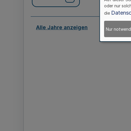
oder nur solc
Datensc
die
Alle Jahre anzeigen
Nur notwend