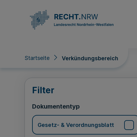
Direkt zum Inhalt
Startseite
Verkündungsbereich
Verkündungsberei
Filter
Dokumententyp
Gesetz- & Verordnungsblatt