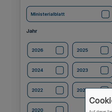
Ministerialblatt
Jahr
2026
2025
2024
2023
2022
2021
Cooki
2020
Auf dieser Se