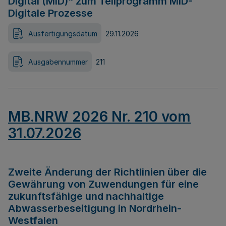
Digital (MID)“ zum Teilprogramm MID-
Digitale Prozesse
Ausfertigungsdatum
29.11.2026
Ausgabennummer
211
MB.NRW 2026 Nr. 210 vom
31.07.2026
Zweite Änderung der Richtlinien über die
Gewährung von Zuwendungen für eine
zukunftsfähige und nachhaltige
Abwasserbeseitigung in Nordrhein-
Westfalen