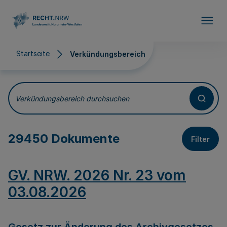
Direkt zum Inhalt
Startseite
Verkündungsbereich
Verkündungsbereich
Verkündungsbereich durchsuchen
29450 Dokumente
Filter
GV. NRW. 2026 Nr. 23 vom
03.08.2026