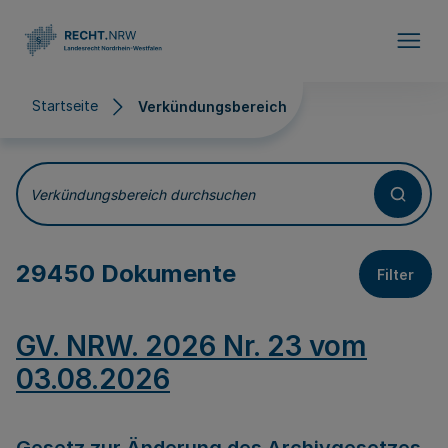
Direkt zum Inhalt
Startseite
Verkündungsbereich
Verkündungsbereich
Verkündungsbereich durchsuchen
29450 Dokumente
Filter
GV. NRW. 2026 Nr. 23 vom
03.08.2026