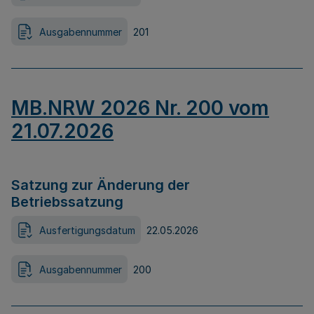
Ausgabennummer
201
MB.NRW 2026 Nr. 200 vom
21.07.2026
Satzung zur Änderung der
Betriebssatzung
Ausfertigungsdatum
22.05.2026
Ausgabennummer
200