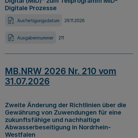
Digital (MID)“ zum Teilprogramm MID-
Digitale Prozesse
Ausfertigungsdatum
29.11.2026
Ausgabennummer
211
MB.NRW 2026 Nr. 210 vom
31.07.2026
Zweite Änderung der Richtlinien über die
Gewährung von Zuwendungen für eine
zukunftsfähige und nachhaltige
Abwasserbeseitigung in Nordrhein-
Westfalen