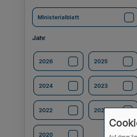
Ministerialblatt
Jahr
2026
2025
2024
2023
2022
2021
Cooki
2020
Auf dieser Se