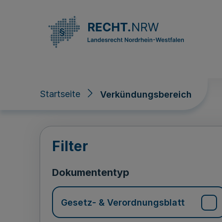
Direkt zum Inhalt
Startseite
Verkündungsbereich
Verkündungsberei
Filter
Dokumententyp
Gesetz- & Verordnungsblatt