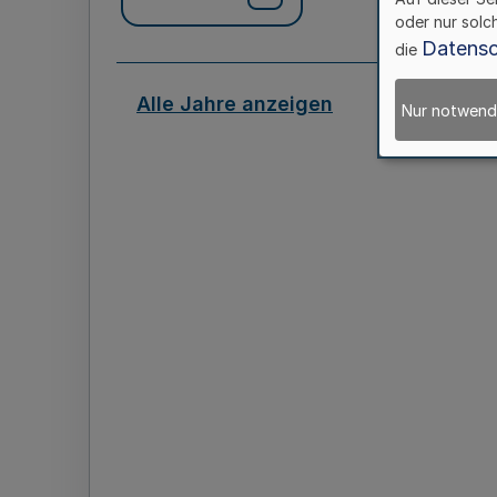
oder nur solc
Datensc
die
Alle Jahre anzeigen
Nur notwend