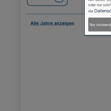
oder nur solc
Datensc
die
Alle Jahre anzeigen
Nur notwend