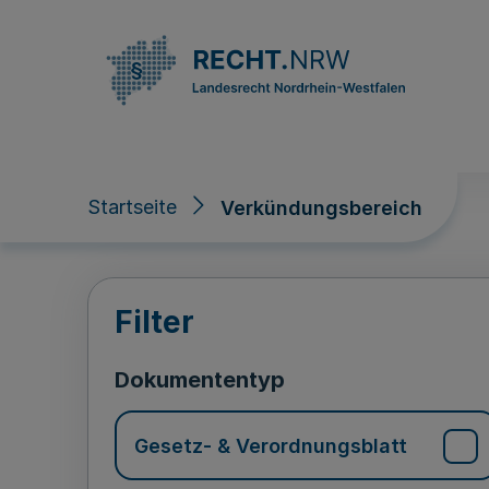
Direkt zum Inhalt
Startseite
Verkündungsbereich
Verkündungsberei
Filter
Dokumententyp
Gesetz- & Verordnungsblatt