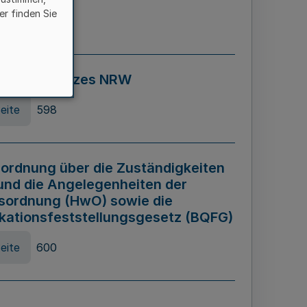
er finden Sie
eite
595
ospiel Gesetzes NRW
eite
598
ordnung über die Zuständigkeiten
und die Angelegenheiten der
sordnung (HwO) sowie die
ikationsfeststellungsgesetz (BQFG)
eite
600