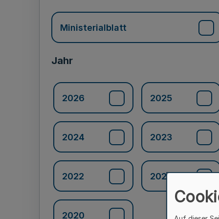
Ministerialblatt
Jahr
2026
2025
2024
2023
2022
2021
Cooki
2020
Auf dieser Se