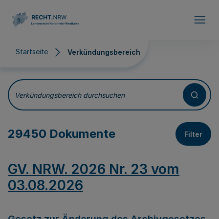
Direkt zum Inhalt
Startseite
Verkündungsbereich
Verkündungsbereich
Verkündungsbereich durchsuchen
29450 Dokumente
Filter
GV. NRW. 2026 Nr. 23 vom
03.08.2026