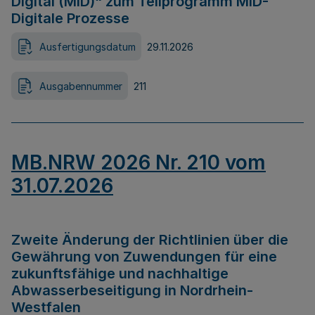
Digital (MID)“ zum Teilprogramm MID-
Digitale Prozesse
Ausfertigungsdatum
29.11.2026
Ausgabennummer
211
MB.NRW 2026 Nr. 210 vom
31.07.2026
Zweite Änderung der Richtlinien über die
Gewährung von Zuwendungen für eine
zukunftsfähige und nachhaltige
Abwasserbeseitigung in Nordrhein-
Westfalen