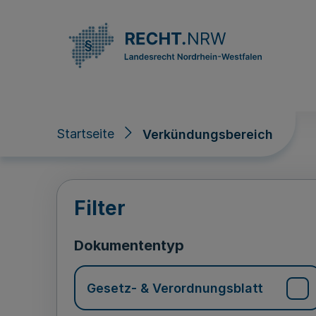
Direkt zum Inhalt
Startseite
Verkündungsbereich
Verkündungsberei
Filter
Dokumententyp
Gesetz- & Verordnungsblatt