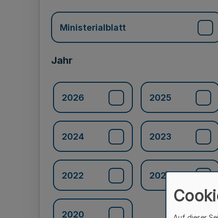
Ministerialblatt
Jahr
2026
2025
2024
2023
2022
2021
Cooki
2020
Auf dieser Se