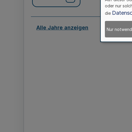
oder nur solc
Datensc
die
Alle Jahre anzeigen
Nur notwend