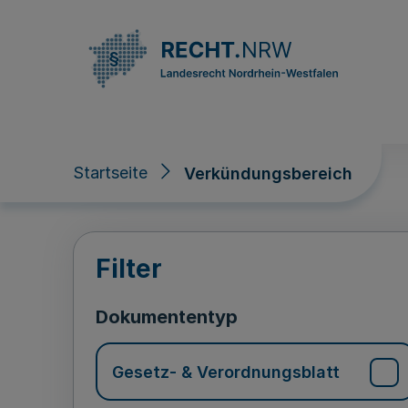
Direkt zum Inhalt
Startseite
Verkündungsbereich
Verkündungsberei
Filter
Dokumententyp
Gesetz- & Verordnungsblatt