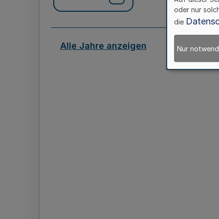
oder nur solc
Datensc
die
Alle Jahre anzeigen
Nur notwend