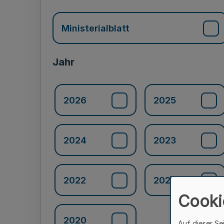
Ministerialblatt
Jahr
2026
2025
2024
2023
2022
2021
Cooki
2020
Auf dieser Se