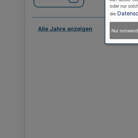
oder nur solc
Datensc
die
Alle Jahre anzeigen
Nur notwend