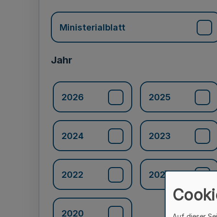
Ministerialblatt
Jahr
2026
2025
2024
2023
2022
2021
Cooki
2020
Auf dieser Se