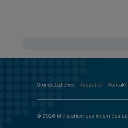
Grundsätzliches
Redaktion
Kontakt
© 2026 Ministerium des Innern des L