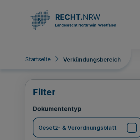
Direkt zum Inhalt
Startseite
Verkündungsbereich
Verkündungsberei
Filter
Dokumententyp
Gesetz- & Verordnungsblatt