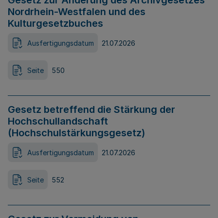
Gesetz zur Änderung des Archivgesetzes
Nordrhein-Westfalen und des
Kulturgesetzbuches
Ausfertigungsdatum
21.07.2026
Seite
550
Gesetz betreffend die Stärkung der
Hochschullandschaft
(Hochschulstärkungsgesetz)
Ausfertigungsdatum
21.07.2026
Seite
552