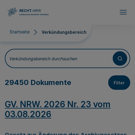
Direkt zum Inhalt
Startseite
Verkündungsbereich
Verkündungsbereich
Verkündungsbereich durchsuchen
29450 Dokumente
Filter
GV. NRW. 2026 Nr. 23 vom
03.08.2026