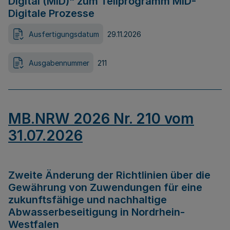
Digital (MID)“ zum Teilprogramm MID-
Digitale Prozesse
Ausfertigungsdatum
29.11.2026
Ausgabennummer
211
MB.NRW 2026 Nr. 210 vom
31.07.2026
Zweite Änderung der Richtlinien über die
Gewährung von Zuwendungen für eine
zukunftsfähige und nachhaltige
Abwasserbeseitigung in Nordrhein-
Westfalen