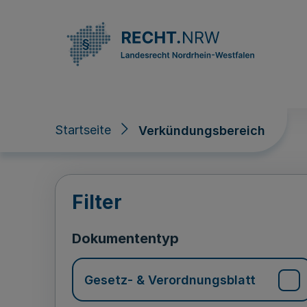
Direkt zum Inhalt
Startseite
Verkündungsbereich
Verkündungsberei
Filter
Dokumententyp
Gesetz- & Verordnungsblatt