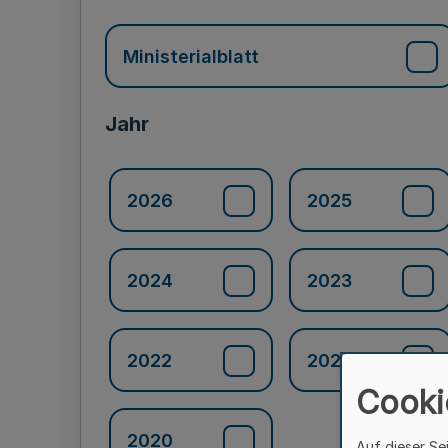
Ministerialblatt
Jahr
2026
2025
2024
2023
2022
2021
Cooki
2020
Auf dieser Se