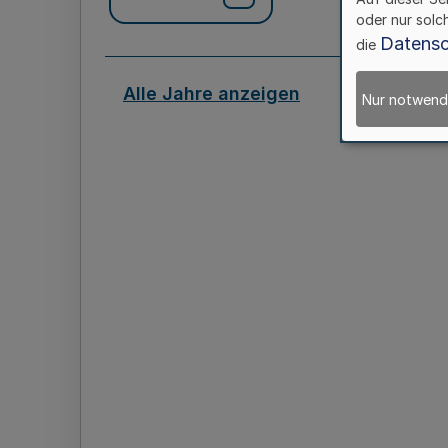
oder nur solc
Datensc
die
Alle Jahre anzeigen
Nur notwend