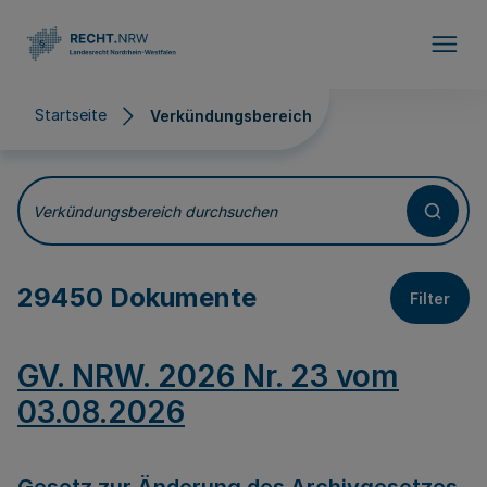
Direkt zum Inhalt
Startseite
Verkündungsbereich
Verkündungsbereich
Verkündungsbereich durchsuchen
29450 Dokumente
Filter
GV. NRW. 2026 Nr. 23 vom
03.08.2026