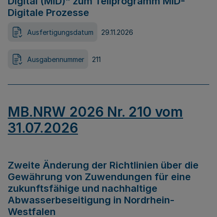
Digital (MID)“ zum Teilprogramm MID-
Digitale Prozesse
Ausfertigungsdatum
29.11.2026
Ausgabennummer
211
MB.NRW 2026 Nr. 210 vom
31.07.2026
Zweite Änderung der Richtlinien über die
Gewährung von Zuwendungen für eine
zukunftsfähige und nachhaltige
Abwasserbeseitigung in Nordrhein-
Westfalen