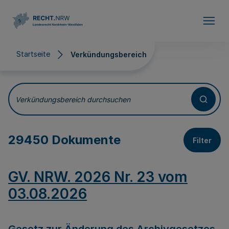
Direkt zum Inhalt
Startseite
Verkündungsbereich
Verkündungsbereich
Verkündungsbereich durchsuchen
29450 Dokumente
Filter
GV. NRW. 2026 Nr. 23 vom
03.08.2026