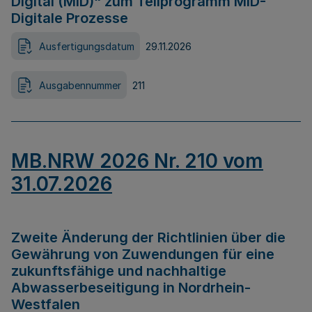
Digital (MID)“ zum Teilprogramm MID-
Digitale Prozesse
Ausfertigungsdatum
29.11.2026
Ausgabennummer
211
MB.NRW 2026 Nr. 210 vom
31.07.2026
Zweite Änderung der Richtlinien über die
Gewährung von Zuwendungen für eine
zukunftsfähige und nachhaltige
Abwasserbeseitigung in Nordrhein-
Westfalen