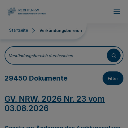
Direkt zum Inhalt
Startseite
Verkündungsbereich
Verkündungsbereich
Verkündungsbereich durchsuchen
29450 Dokumente
Filter
GV. NRW. 2026 Nr. 23 vom
03.08.2026