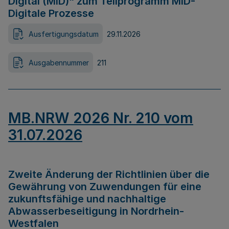
Digital (MID)“ zum Teilprogramm MID-
Digitale Prozesse
Ausfertigungsdatum
29.11.2026
Ausgabennummer
211
MB.NRW 2026 Nr. 210 vom
31.07.2026
Zweite Änderung der Richtlinien über die
Gewährung von Zuwendungen für eine
zukunftsfähige und nachhaltige
Abwasserbeseitigung in Nordrhein-
Westfalen