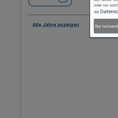
oder nur solc
Datensc
die
Alle Jahre anzeigen
Nur notwend