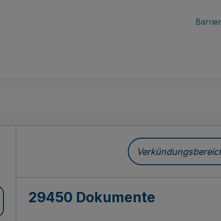
Barrier
ch
Verkündungsbereich 
29450 Dokumente