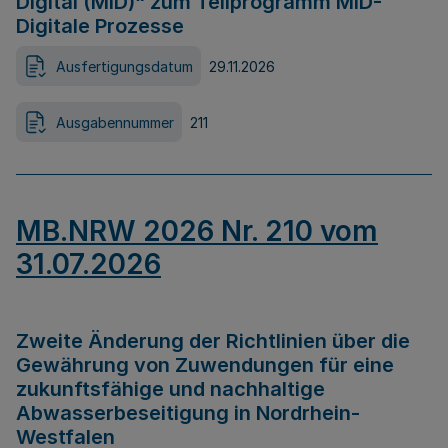
Digital (MID)“ zum Teilprogramm MID-
Digitale Prozesse
Ausfertigungsdatum
29.11.2026
Ausgabennummer
211
MB.NRW 2026 Nr. 210 vom
31.07.2026
Zweite Änderung der Richtlinien über die
Gewährung von Zuwendungen für eine
zukunftsfähige und nachhaltige
Abwasserbeseitigung in Nordrhein-
Westfalen