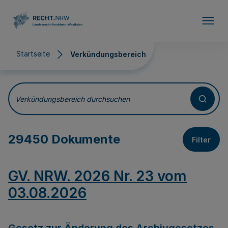
Direkt zum Inhalt
Startseite
Verkündungsbereich
Verkündungsbereich
Verkündungsbereich durchsuchen
29450 Dokumente
Filter
GV. NRW. 2026 Nr. 23 vom
03.08.2026