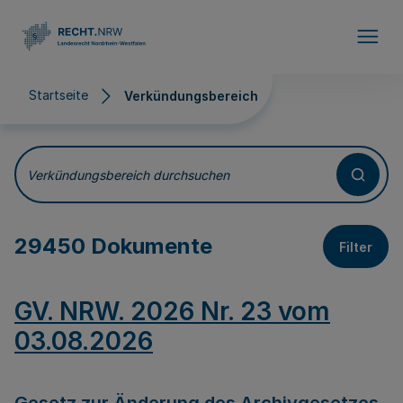
Direkt zum Inhalt
Startseite
Verkündungsbereich
Verkündungsbereich
Verkündungsbereich durchsuchen
29450 Dokumente
Filter
GV. NRW. 2026 Nr. 23 vom
03.08.2026