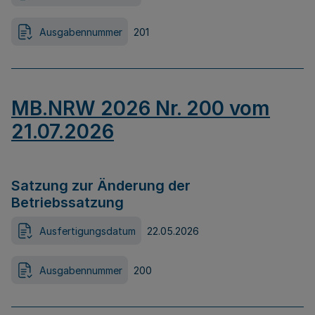
Ausgabennummer
201
MB.NRW 2026 Nr. 200 vom
21.07.2026
Satzung zur Änderung der
Betriebssatzung
Ausfertigungsdatum
22.05.2026
Ausgabennummer
200