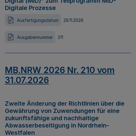
Digital (MID)“ zum Teilprogramm MID-
Digitale Prozesse
Ausfertigungsdatum
29.11.2026
Ausgabennummer
211
MB.NRW 2026 Nr. 210 vom
31.07.2026
Zweite Änderung der Richtlinien über die
Gewährung von Zuwendungen für eine
zukunftsfähige und nachhaltige
Abwasserbeseitigung in Nordrhein-
Westfalen