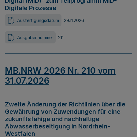
Digital (MID)“ zum Teilprogramm MID-
Digitale Prozesse
Ausfertigungsdatum
29.11.2026
Ausgabennummer
211
MB.NRW 2026 Nr. 210 vom
31.07.2026
Zweite Änderung der Richtlinien über die
Gewährung von Zuwendungen für eine
zukunftsfähige und nachhaltige
Abwasserbeseitigung in Nordrhein-
Westfalen