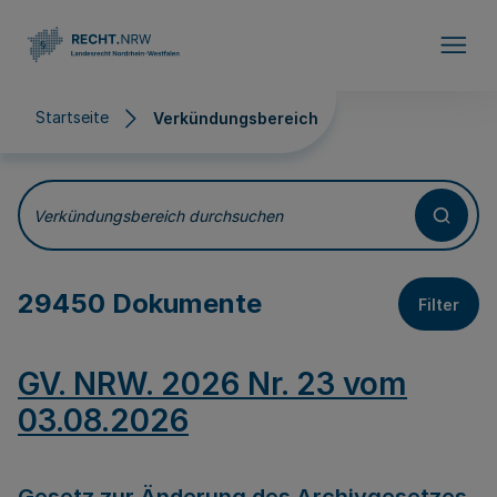
Direkt zum Inhalt
Startseite
Verkündungsbereich
Verkündungsbereich
Verkündungsbereich durchsuchen
29450 Dokumente
Filter
GV. NRW. 2026 Nr. 23 vom
03.08.2026