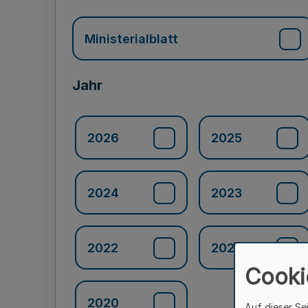
Ministerialblatt
Jahr
2026
2025
2024
2023
2022
2021
Cooki
2020
Auf dieser Se