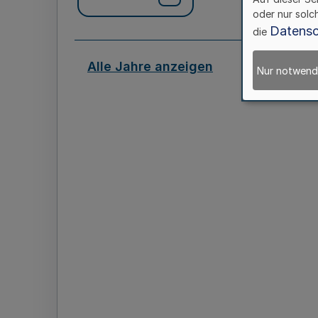
oder nur solc
Datensc
die
Alle Jahre anzeigen
Nur notwend