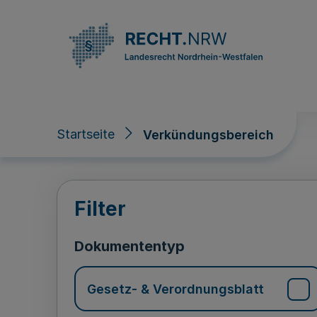
Direkt zum Inhalt
Startseite
Verkündungsbereich
Verkündungsberei
Filter
Dokumententyp
Gesetz- & Verordnungsblatt