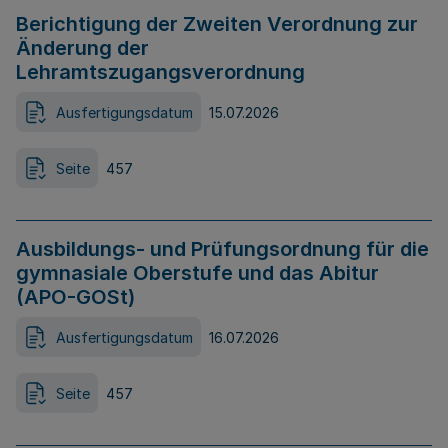
Berichtigung der Zweiten Verordnung zur
Änderung der
Lehramtszugangsverordnung
Ausfertigungsdatum
15.07.2026
Seite
457
Ausbildungs- und Prüfungsordnung für die
gymnasiale Oberstufe und das Abitur
(APO-GOSt)
Ausfertigungsdatum
16.07.2026
Seite
457