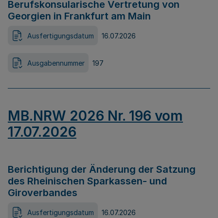
Berufskonsularische Vertretung von
Georgien in Frankfurt am Main
Ausfertigungsdatum
16.07.2026
Ausgabennummer
197
MB.NRW 2026 Nr. 196 vom
17.07.2026
Berichtigung der Änderung der Satzung
des Rheinischen Sparkassen- und
Giroverbandes
Ausfertigungsdatum
16.07.2026