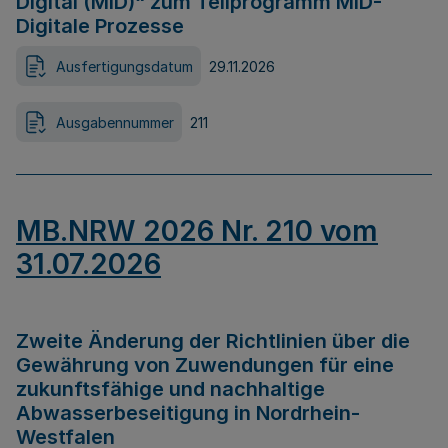
Digital (MID)“ zum Teilprogramm MID-
Digitale Prozesse
Ausfertigungsdatum
29.11.2026
Ausgabennummer
211
MB.NRW 2026 Nr. 210 vom
31.07.2026
Zweite Änderung der Richtlinien über die
Gewährung von Zuwendungen für eine
zukunftsfähige und nachhaltige
Abwasserbeseitigung in Nordrhein-
Westfalen