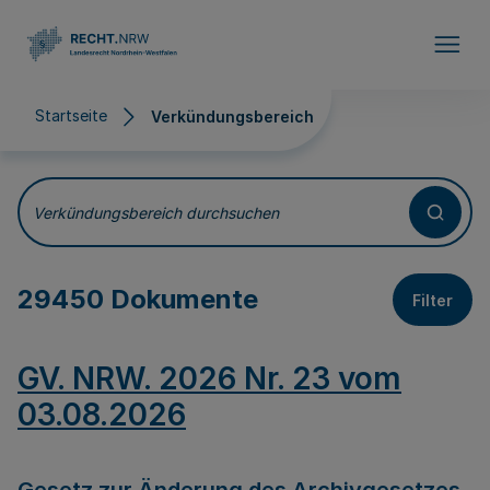
Direkt zum Inhalt
Startseite
Verkündungsbereich
Verkündungsbereich
Verkündungsbereich durchsuchen
29450 Dokumente
Filter
GV. NRW. 2026 Nr. 23 vom
03.08.2026