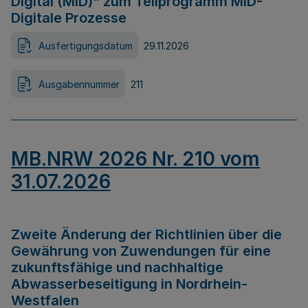
Digital (MID)“ zum Teilprogramm MID-
Digitale Prozesse
Ausfertigungsdatum
29.11.2026
Ausgabennummer
211
MB.NRW 2026 Nr. 210 vom
31.07.2026
Zweite Änderung der Richtlinien über die
Gewährung von Zuwendungen für eine
zukunftsfähige und nachhaltige
Abwasserbeseitigung in Nordrhein-
Westfalen