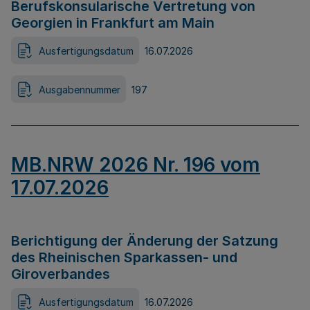
Berufskonsularische Vertretung von
Georgien in Frankfurt am Main
Ausfertigungsdatum
16.07.2026
Ausgabennummer
197
MB.NRW 2026 Nr. 196 vom
17.07.2026
Berichtigung der Änderung der Satzung
des Rheinischen Sparkassen- und
Giroverbandes
Ausfertigungsdatum
16.07.2026