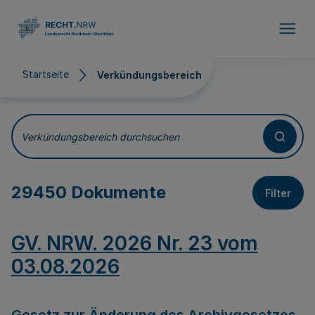
Direkt zum Inhalt
Startseite
Verkündungsbereich
Verkündungsbereich
Verkündungsbereich durchsuchen
29450 Dokumente
Filter
GV. NRW. 2026 Nr. 23 vom
03.08.2026