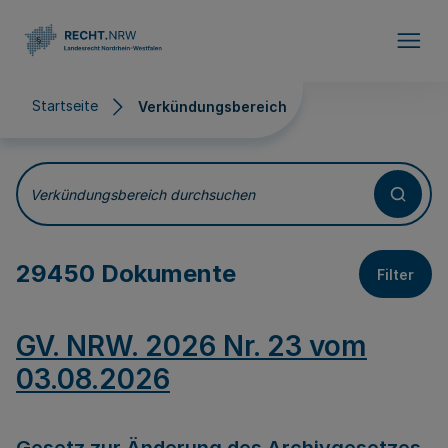
Direkt zum Inhalt
Startseite
Verkündungsbereich
Verkündungsbereich
Verkündungsbereich durchsuchen
29450 Dokumente
Filter
GV. NRW. 2026 Nr. 23 vom
03.08.2026