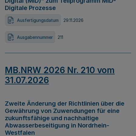
Digital (MID)“ zum Teilprogramm MID-
Digitale Prozesse
Ausfertigungsdatum
29.11.2026
Ausgabennummer
211
MB.NRW 2026 Nr. 210 vom
31.07.2026
Zweite Änderung der Richtlinien über die
Gewährung von Zuwendungen für eine
zukunftsfähige und nachhaltige
Abwasserbeseitigung in Nordrhein-
Westfalen