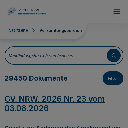
Direkt zum Inhalt
Startseite
Verkündungsbereich
Verkündungsbereich
Verkündungsbereich durchsuchen
29450 Dokumente
Filter
GV. NRW. 2026 Nr. 23 vom
03.08.2026