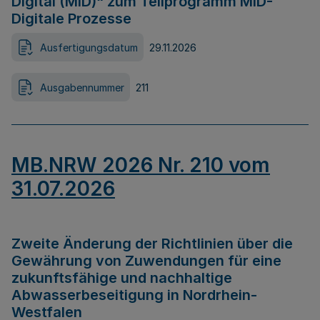
Digital (MID)“ zum Teilprogramm MID-
Digitale Prozesse
Ausfertigungsdatum
29.11.2026
Ausgabennummer
211
MB.NRW 2026 Nr. 210 vom
31.07.2026
Zweite Änderung der Richtlinien über die
Gewährung von Zuwendungen für eine
zukunftsfähige und nachhaltige
Abwasserbeseitigung in Nordrhein-
Westfalen