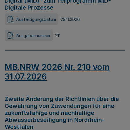
Digital (MID)“ zum Teilprogramm MID-
Digitale Prozesse
Ausfertigungsdatum
29.11.2026
Ausgabennummer
211
MB.NRW 2026 Nr. 210 vom
31.07.2026
Zweite Änderung der Richtlinien über die
Gewährung von Zuwendungen für eine
zukunftsfähige und nachhaltige
Abwasserbeseitigung in Nordrhein-
Westfalen