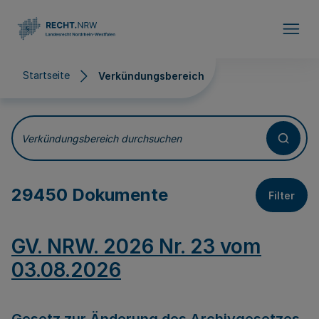
Direkt zum Inhalt
Startseite
Verkündungsbereich
Verkündungsbereich
Verkündungsbereich durchsuchen
29450 Dokumente
Filter
GV. NRW. 2026 Nr. 23 vom
03.08.2026