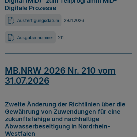
Digital (MID)“ zum Teilprogramm MID-
Digitale Prozesse
Ausfertigungsdatum
29.11.2026
Ausgabennummer
211
MB.NRW 2026 Nr. 210 vom
31.07.2026
Zweite Änderung der Richtlinien über die
Gewährung von Zuwendungen für eine
zukunftsfähige und nachhaltige
Abwasserbeseitigung in Nordrhein-
Westfalen