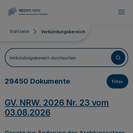
Direkt zum Inhalt
Startseite
Verkündungsbereich
Verkündungsbereich
Verkündungsbereich durchsuchen
29450 Dokumente
Filter
GV. NRW. 2026 Nr. 23 vom
03.08.2026