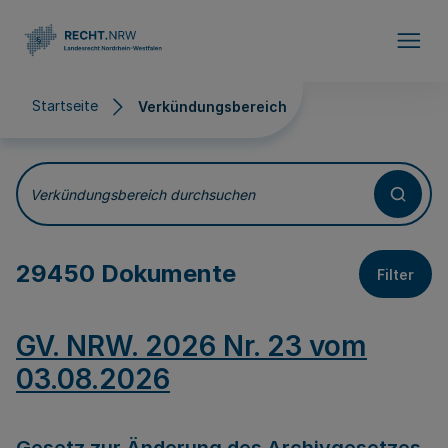
Direkt zum Inhalt
Startseite
Verkündungsbereich
Verkündungsbereich
Verkündungsbereich durchsuchen
29450 Dokumente
Filter
GV. NRW. 2026 Nr. 23 vom
03.08.2026