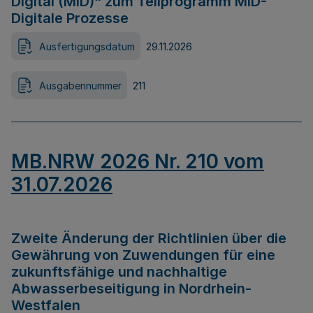
Digital (MID)“ zum Teilprogramm MID-
Digitale Prozesse
Ausfertigungsdatum
29.11.2026
Ausgabennummer
211
MB.NRW 2026 Nr. 210 vom
31.07.2026
Zweite Änderung der Richtlinien über die
Gewährung von Zuwendungen für eine
zukunftsfähige und nachhaltige
Abwasserbeseitigung in Nordrhein-
Westfalen