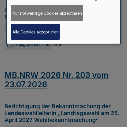
Hochwasserkrisenmanagement in
Nur notwendige Cookies akzeptieren
Nordrhein-Westfalen
Ausfertigungsdatum
23.07.2026
Alle Cookies akzeptieren
Ausgabennummer
204
MB.NRW 2026 Nr. 203 vom
23.07.2026
Berichtigung der Bekanntmachung der
Landeswahlleiterin „Landtagswahl am 25.
April 2027 Wahlbekanntmachung“