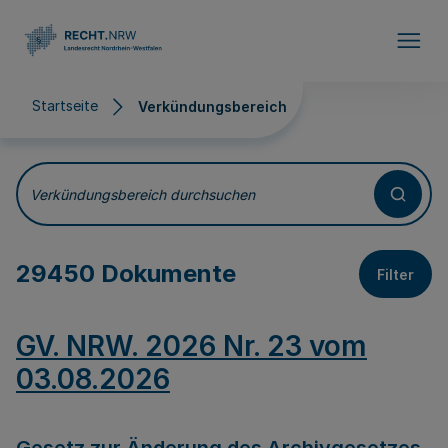
Direkt zum Inhalt
Startseite
Verkündungsbereich
Verkündungsbereich
Verkündungsbereich durchsuchen
29450 Dokumente
Filter
GV. NRW. 2026 Nr. 23 vom
03.08.2026