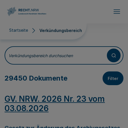
Direkt zum Inhalt
Startseite
Verkündungsbereich
Verkündungsbereich
Verkündungsbereich durchsuchen
29450 Dokumente
Filter
GV. NRW. 2026 Nr. 23 vom
03.08.2026