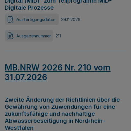
Digital (MID)“ zum Teilprogramm MID-
Digitale Prozesse
Ausfertigungsdatum
29.11.2026
Ausgabennummer
211
MB.NRW 2026 Nr. 210 vom
31.07.2026
Zweite Änderung der Richtlinien über die
Gewährung von Zuwendungen für eine
zukunftsfähige und nachhaltige
Abwasserbeseitigung in Nordrhein-
Westfalen