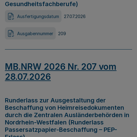
Gesundheitsfachberufe)
Ausfertigungsdatum
27.07.2026
Ausgabennummer
209
MB.NRW 2026 Nr. 207 vom
28.07.2026
Runderlass zur Ausgestaltung der
Beschaffung von Heimreisedokumenten
durch die Zentralen Ausländerbehörden in
Nordrhein-Westfalen (Runderlass
Passersatzpapier-Beschaffung – PEP-