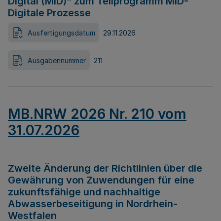
Digital (MID)“ zum Teilprogramm MID-
Digitale Prozesse
Ausfertigungsdatum
29.11.2026
Ausgabennummer
211
MB.NRW 2026 Nr. 210 vom
31.07.2026
Zweite Änderung der Richtlinien über die
Gewährung von Zuwendungen für eine
zukunftsfähige und nachhaltige
Abwasserbeseitigung in Nordrhein-
Westfalen