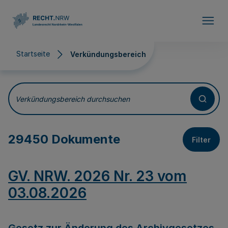
Direkt zum Inhalt
Startseite
Verkündungsbereich
Verkündungsbereich
Verkündungsbereich durchsuchen
29450 Dokumente
Filter
GV. NRW. 2026 Nr. 23 vom
03.08.2026