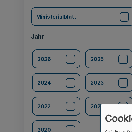
Ministerialblatt
Jahr
2026
2025
2024
2023
2022
2021
Cooki
2020
Auf dieser Se