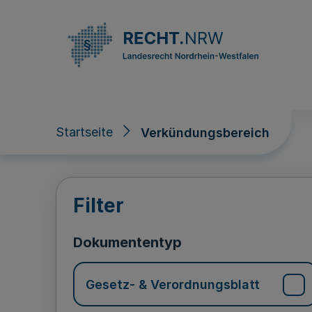
Direkt zum Inhalt
Startseite
Verkündungsbereich
Verkündungsberei
Filter
Dokumententyp
Gesetz- & Verordnungsblatt