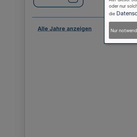
oder nur solc
Datensc
die
Alle Jahre anzeigen
Nur notwend