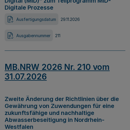
Digital (MID)“ zum Teilprogramm MID-
Digitale Prozesse
Ausfertigungsdatum
29.11.2026
Ausgabennummer
211
MB.NRW 2026 Nr. 210 vom
31.07.2026
Zweite Änderung der Richtlinien über die
Gewährung von Zuwendungen für eine
zukunftsfähige und nachhaltige
Abwasserbeseitigung in Nordrhein-
Westfalen