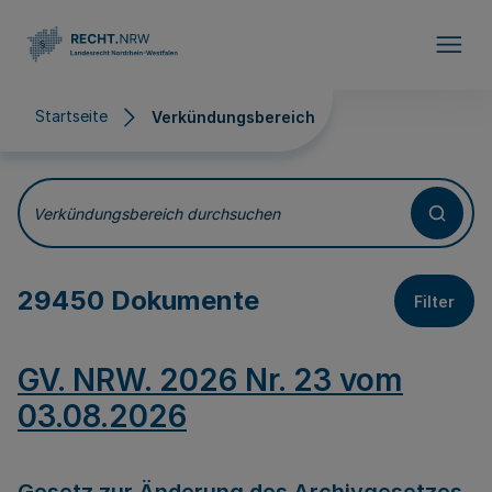
Direkt zum Inhalt
Startseite
Verkündungsbereich
Verkündungsbereich
Verkündungsbereich durchsuchen
29450 Dokumente
Filter
GV. NRW. 2026 Nr. 23 vom
03.08.2026