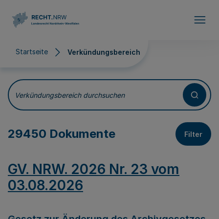
Direkt zum Inhalt
Startseite
Verkündungsbereich
Verkündungsbereich
Verkündungsbereich durchsuchen
29450 Dokumente
Filter
GV. NRW. 2026 Nr. 23 vom
03.08.2026