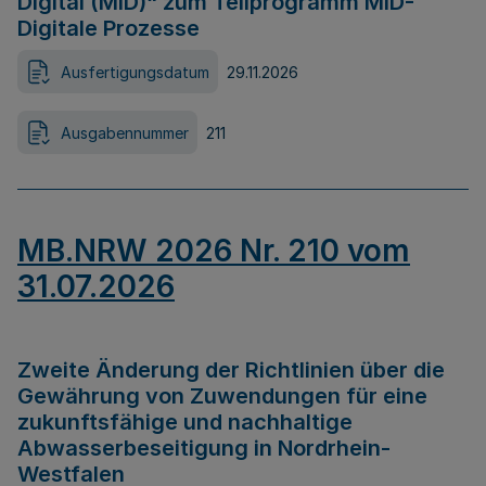
Digital (MID)“ zum Teilprogramm MID-
Digitale Prozesse
Ausfertigungsdatum
29.11.2026
Ausgabennummer
211
MB.NRW 2026 Nr. 210 vom
31.07.2026
Zweite Änderung der Richtlinien über die
Gewährung von Zuwendungen für eine
zukunftsfähige und nachhaltige
Abwasserbeseitigung in Nordrhein-
Westfalen