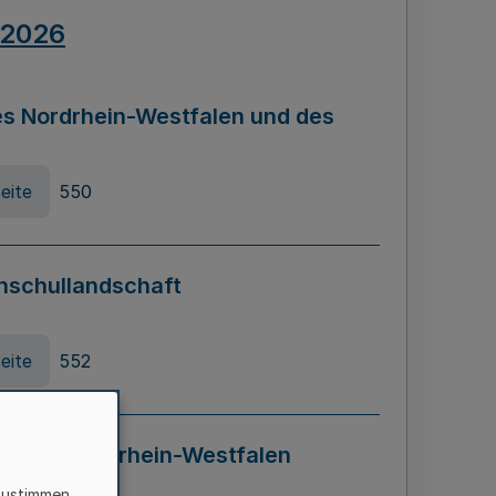
.2026
s Nordrhein-Westfalen und des
eite
550
hschullandschaft
eite
552
ung in Nordrhein-Westfalen
LADG NRW)
zustimmen,