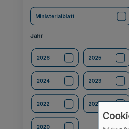
Ministerialblatt
Jahr
2026
2025
2024
2023
2022
2021
Cooki
2020
Auf dieser Se