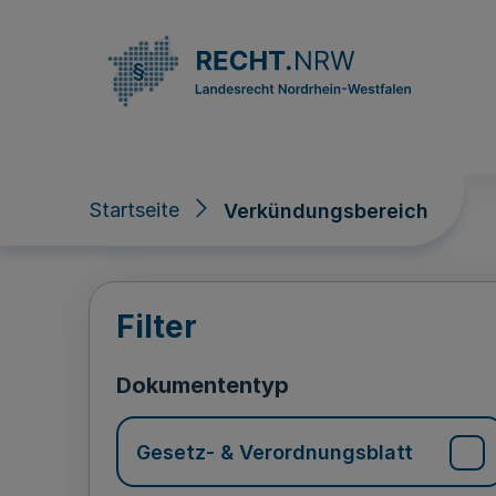
Direkt zum Inhalt
Startseite
Verkündungsbereich
Verkündungsberei
Filter
Dokumententyp
Gesetz- & Verordnungsblatt