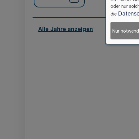
oder nur solc
Datensc
die
Alle Jahre anzeigen
Nur notwend