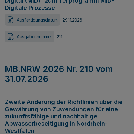
Digital (MID)“ zum Teilprogramm MID-
Digitale Prozesse
Ausfertigungsdatum
29.11.2026
Ausgabennummer
211
MB.NRW 2026 Nr. 210 vom
31.07.2026
Zweite Änderung der Richtlinien über die
Gewährung von Zuwendungen für eine
zukunftsfähige und nachhaltige
Abwasserbeseitigung in Nordrhein-
Westfalen