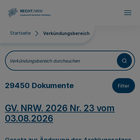
Direkt zum Inhalt
Startseite
Verkündungsbereich
Verkündungsbereich
Verkündungsbereich durchsuchen
29450 Dokumente
Filter
GV. NRW. 2026 Nr. 23 vom
03.08.2026