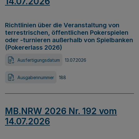
14.07.2026
Richtlinien über die Veranstaltung von
terrestrischen, öffentlichen Pokerspielen
oder -turnieren außerhalb von Spielbanken
(Pokererlass 2026)
Ausfertigungsdatum
13.07.2026
Ausgabennummer
188
MB.NRW 2026 Nr. 192 vom
14.07.2026