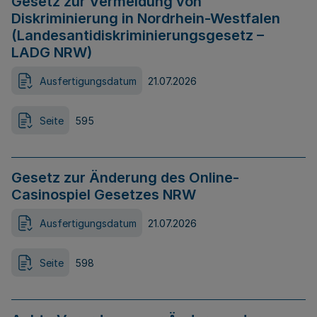
Gesetz zur Vermeidung von
Diskriminierung in Nordrhein-Westfalen
(Landesantidiskriminierungsgesetz –
LADG NRW)
Ausfertigungsdatum
21.07.2026
Seite
595
Gesetz zur Änderung des Online-
Casinospiel Gesetzes NRW
Ausfertigungsdatum
21.07.2026
Seite
598