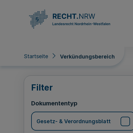
Direkt zum Inhalt
Startseite
Verkündungsbereich
Verkündungsberei
Filter
Dokumententyp
Gesetz- & Verordnungsblatt