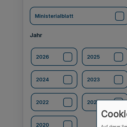
Ministerialblatt
Jahr
2026
2025
2024
2023
2022
2021
Cooki
2020
Auf dieser Se