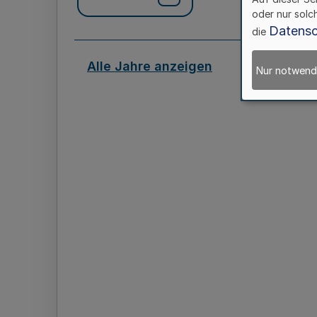
oder nur solc
Datensc
die
Alle Jahre anzeigen
Nur notwend