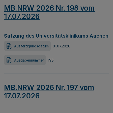
MB.NRW 2026 Nr. 198 vom
17.07.2026
Satzung des Universitätsklinikums Aachen
Ausfertigungsdatum
01.07.2026
Ausgabennummer
198
MB.NRW 2026 Nr. 197 vom
17.07.2026