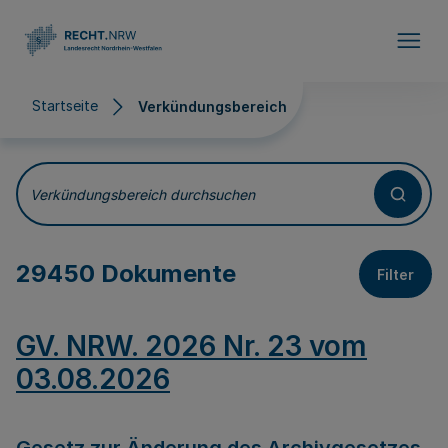
Direkt zum Inhalt
Startseite
Verkündungsbereich
Verkündungsbereich
Verkündungsbereich durchsuchen
29450 Dokumente
Filter
GV. NRW. 2026 Nr. 23 vom
03.08.2026