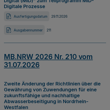
Digital (MID)“ zum Teilprogramm MID-
Digitale Prozesse
Ausfertigungsdatum
29.11.2026
Ausgabennummer
211
MB.NRW 2026 Nr. 210 vom
31.07.2026
Zweite Änderung der Richtlinien über die
Gewährung von Zuwendungen für eine
zukunftsfähige und nachhaltige
Abwasserbeseitigung in Nordrhein-
Westfalen