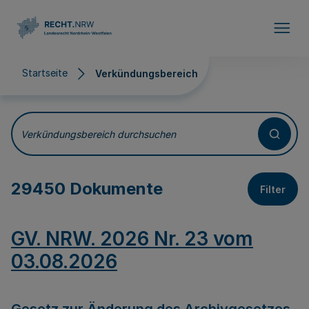
Direkt zum Inhalt
Startseite
Verkündungsbereich
Verkündungsbereich
Verkündungsbereich durchsuchen
29450 Dokumente
Filter
GV. NRW. 2026 Nr. 23 vom
03.08.2026