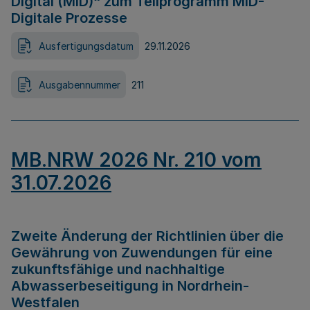
Digital (MID)“ zum Teilprogramm MID-
Digitale Prozesse
Ausfertigungsdatum
29.11.2026
Ausgabennummer
211
MB.NRW 2026 Nr. 210 vom
31.07.2026
Zweite Änderung der Richtlinien über die
Gewährung von Zuwendungen für eine
zukunftsfähige und nachhaltige
Abwasserbeseitigung in Nordrhein-
Westfalen