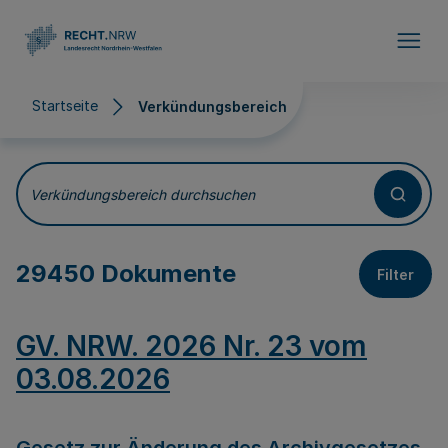
Direkt zum Inhalt
Startseite
Verkündungsbereich
Verkündungsbereich
Verkündungsbereich durchsuchen
29450 Dokumente
Filter
GV. NRW. 2026 Nr. 23 vom
03.08.2026