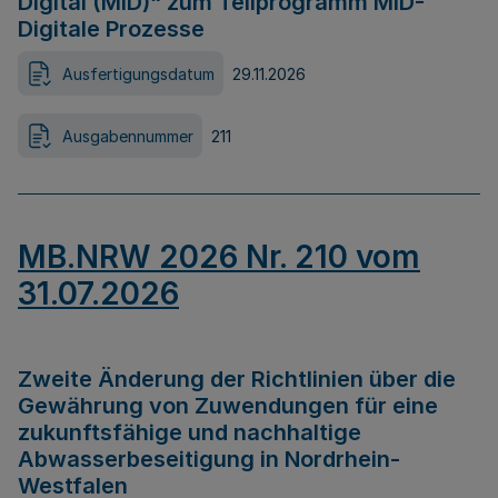
Digital (MID)“ zum Teilprogramm MID-
Digitale Prozesse
Ausfertigungsdatum
29.11.2026
Ausgabennummer
211
MB.NRW 2026 Nr. 210 vom
31.07.2026
Zweite Änderung der Richtlinien über die
Gewährung von Zuwendungen für eine
zukunftsfähige und nachhaltige
Abwasserbeseitigung in Nordrhein-
Westfalen